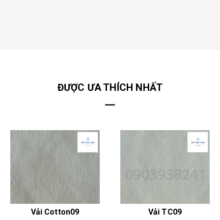
ĐƯỢC ƯA THÍCH NHẤT
Vải Cotton09
Vải TC09