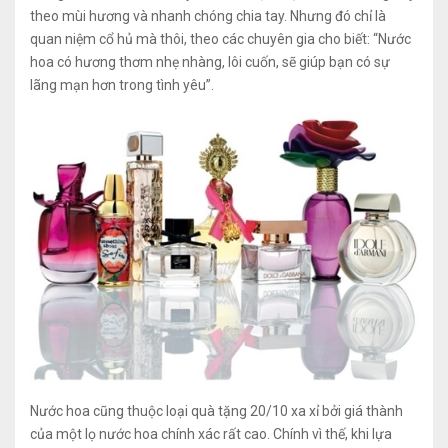
theo mùi hương và nhanh chóng chia tay. Nhưng đó chỉ là
quan niệm cổ hủ mà thôi, theo các chuyên gia cho biết: “Nước
hoa có hương thơm nhẹ nhàng, lôi cuốn, sẽ giúp bạn có sự
lãng mạn hơn trong tình yêu”.
Nước hoa cũng thuộc loại quà tặng 20/10 xa xỉ bởi giá thành
của một lọ nước hoa chính xác rất cao. Chính vì thế, khi lựa