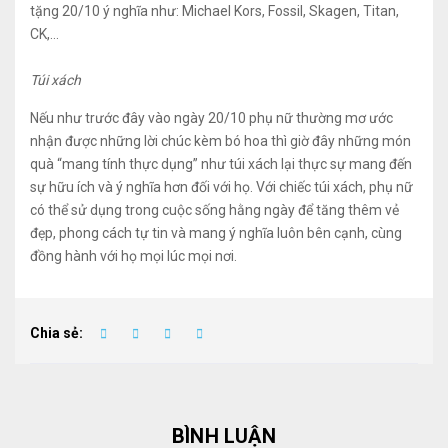
tặng 20/10 ý nghĩa như: Michael Kors, Fossil, Skagen, Titan,
CK,…
Túi xách
Nếu như trước đây vào ngày 20/10 phụ nữ thường mơ ước
nhận được những lời chúc kèm bó hoa thì giờ đây những món
quà “mang tính thực dụng” như túi xách lại thực sự mang đến
sự hữu ích và ý nghĩa hơn đối với họ. Với chiếc túi xách, phụ nữ
có thể sử dụng trong cuộc sống hằng ngày để tăng thêm vẻ
đẹp, phong cách tự tin và mang ý nghĩa luôn bên cạnh, cùng
đồng hành với họ mọi lúc mọi nơi.
Chia sẻ:
BÌNH LUẬN