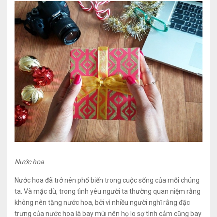
Nước hoa
Nước hoa đã trở nên phổ biến trong cuộc sống của mỗi chúng
ta. Và mặc dù, trong tình yêu người ta thường quan niệm rằng
không nên tặng nước hoa, bởi vì nhiều người nghĩ rằng đặc
trưng của nước hoa là bay mùi nên họ lo sợ tình cảm cũng bay