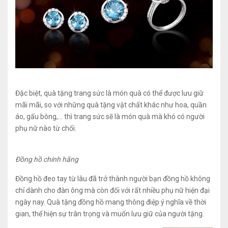
Đặc biệt, quà tặng trang sức là món quà có thể được lưu giữ
mãi mãi, so với những quà tặng vật chất khác như hoa, quần
áo, gấu bông,… thì trang sức sẽ là món quà mà khó có người
phụ nữ nào từ chối.
Đồng hồ chính hãng
Đồng hồ đeo tay từ lâu đã trở thành người bạn đồng hồ không
chỉ dành cho đàn ông mà còn đối với rất nhiều phụ nữ hiện đại
ngày nay. Quà tặng đồng hồ mang thông điệp ý nghĩa về thời
gian, thể hiện sự trân trọng và muốn lưu giữ của người tặng.