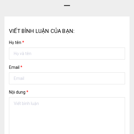
VIẾT BÌNH LUẬN CỦA BẠN:
Họ tên
*
Email
*
Nội dung
*