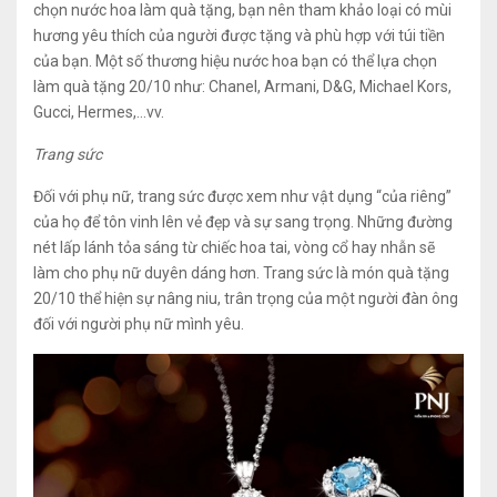
chọn nước hoa làm quà tặng, bạn nên tham khảo loại có mùi
hương yêu thích của người được tặng và phù hợp với túi tiền
của bạn. Một số thương hiệu nước hoa bạn có thể lựa chọn
làm quà tặng 20/10 như: Chanel, Armani, D&G, Michael Kors,
Gucci, Hermes,…vv.
Trang sức
Đối với phụ nữ, trang sức được xem như vật dụng “của riêng”
của họ để tôn vinh lên vẻ đẹp và sự sang trọng. Những đường
nét lấp lánh tỏa sáng từ chiếc hoa tai, vòng cổ hay nhẫn sẽ
làm cho phụ nữ duyên dáng hơn. Trang sức là món quà tặng
20/10 thể hiện sự nâng niu, trân trọng của một người đàn ông
đối với người phụ nữ mình yêu.