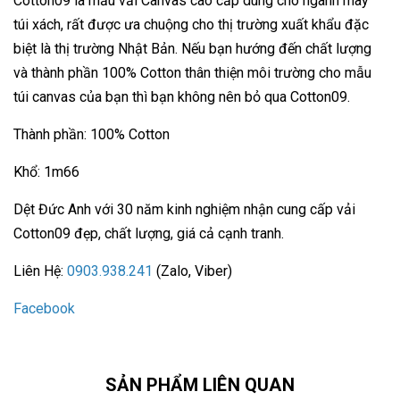
Cotton09 là mẫu vải Canvas cao cấp dùng cho ngành may
túi xách, rất được ưa chuộng cho thị trường xuất khẩu đặc
biệt là thị trường Nhật Bản. Nếu bạn hướng đến chất lượng
và thành phần 100% Cotton thân thiện môi trường cho mẫu
túi canvas của bạn thì bạn không nên bỏ qua Cotton09.
Thành phần: 100% Cotton
Khổ: 1m66
Dệt Đức Anh với 30 năm kinh nghiệm nhận cung cấp vải
Cotton09 đẹp, chất lượng, giá cả cạnh tranh.
Liên Hệ:
0903.938.241
(Zalo, Viber)
Facebook
SẢN PHẨM LIÊN QUAN