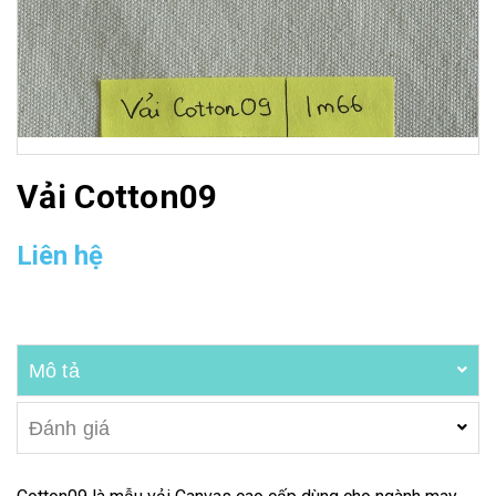
Vải Cotton09
Liên hệ
Mô tả
Đánh giá