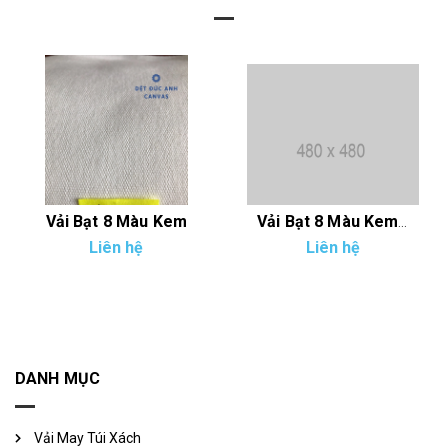
Vải Bạt 8 Màu Kem
Vải Bạt 8 Màu Kem Đậm
Liên hệ
Liên hệ
DANH MỤC
Vải May Túi Xách