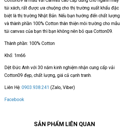
Cotton09 là mẫu vải Canvas cao cấp dùng cho ngành may
túi xách, rất được ưa chuộng cho thị trường xuất khẩu đặc
biệt là thị trường Nhật Bản. Nếu bạn hướng đến chất lượng
và thành phần 100% Cotton thân thiện môi trường cho mẫu
túi canvas của bạn thì bạn không nên bỏ qua Cotton09.
Thành phần: 100% Cotton
Khổ: 1m66
Dệt Đức Anh với 30 năm kinh nghiệm nhận cung cấp vải
Cotton09 đẹp, chất lượng, giá cả cạnh tranh.
Liên Hệ:
0903.938.241
(Zalo, Viber)
Facebook
SẢN PHẨM LIÊN QUAN