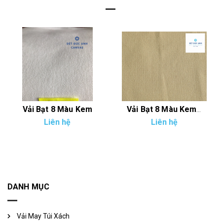
Vải Bạt 8 Màu Kem
Vải Bạt 8 Màu Kem Đậm
Liên hệ
Liên hệ
DANH MỤC
Vải May Túi Xách