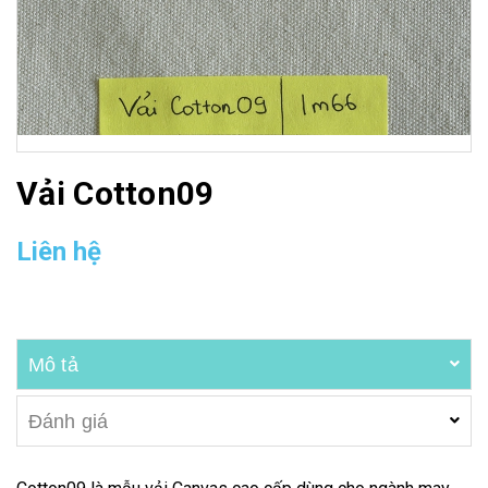
Vải Cotton09
Liên hệ
Mô tả
Đánh giá