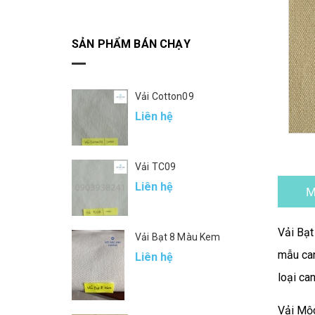
SẢN PHẨM BÁN CHẠY
Vải Cotton09
Liên hệ
Vải TC09
Liên hệ
M
Vải Bạt
Vải Bạt 8 Màu Kem
mẫu can
Liên hệ
loại ca
Vải Mộ