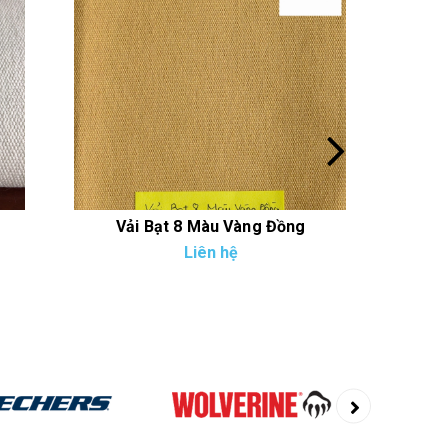
Vải Bạt 8 Màu Vàng Đồng
V
Liên hệ