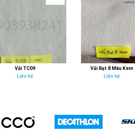
Vải TC09
Vải Bạt 8 Màu Kem
Liên hệ
Liên hệ