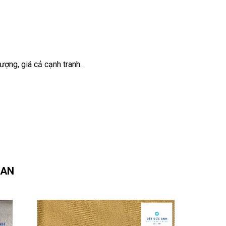
ợng, giá cả cạnh tranh.
UAN