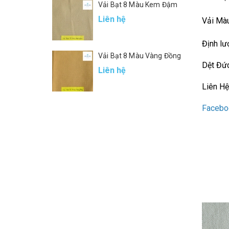
Vải Bạt 8 Màu Kem Đậm
Liên hệ
Vải Mà
Định lư
Vải Bạt 8 Màu Vàng Đồng
Dệt Đức
Liên hệ
Liên Hệ
Facebo