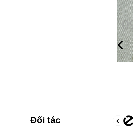
Vải Cotton09
Liên hệ
Đối tác