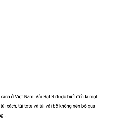
 xách ở Việt Nam. Vải Bạt 8 được biết đến là một
úi xách, túi tote và túi vải bố không nên bỏ qua
...