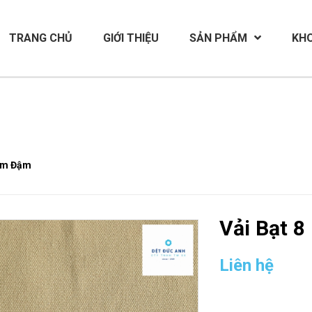
TRANG CHỦ
GIỚI THIỆU
SẢN PHẨM
KH
Kem Đậm
Vải Bạt 
Liên hệ