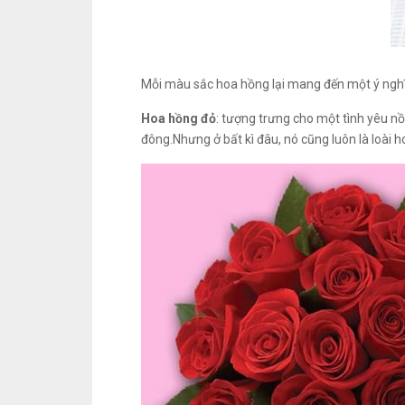
Mỗi màu sắc hoa hồng lại mang đến một ý nghĩ
Hoa hồng đỏ
: tượng trưng cho một tình yêu nồ
đông.Nhưng ở bất kì đâu, nó cũng luôn là loài h