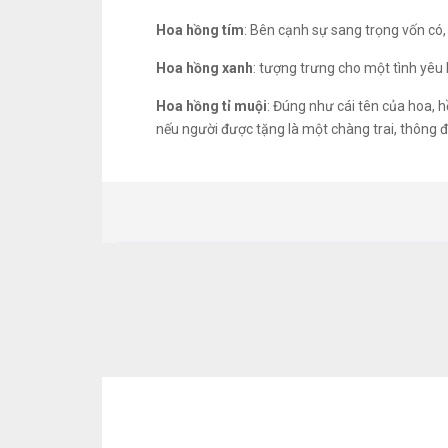
Hoa hồng tím
: Bên cạnh sự sang trọng vốn có, 
Hoa hồng xanh
: tượng trưng cho một tình yêu b
Hoa hồng tỉ muội
: Đúng như cái tên của hoa, h
nếu người được tặng là một chàng trai, thông đ