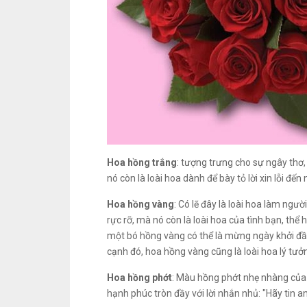
Hoa hồng trắng
: tượng trưng cho sự ngây thơ
nó còn là loài hoa dành để bày tỏ lời xin lỗi đ
Hoa hồng vàng
: Có lẽ đây là loài hoa làm ng
rực rỡ, mà nó còn là loài hoa của tình bạn, th
một bó hồng vàng có thể là mừng ngày khởi đầu,
cạnh đó, hoa hồng vàng cũng là loài hoa lý tưởn
Hoa hồng phớt
: Màu hồng phớt nhẹ nhàng của 
hạnh phúc tròn đầy với lời nhắn nhủ: "Hãy tin an