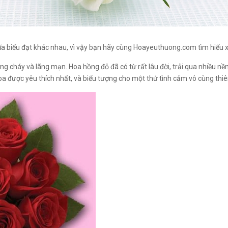
a biểu đạt khác nhau, vì vậy bạn hãy cùng Hoayeuthuong.com tìm hiểu 
ng cháy và lãng mạn. Hoa hồng đỏ đã có từ rất lâu đời, trải qua nhiều n
oa được yêu thích nhất, và biểu tượng cho một thứ tình cảm vô cùng thiên