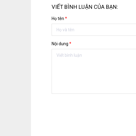
VIẾT BÌNH LUẬN CỦA BẠN:
Họ tên
*
Nội dung
*