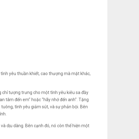
 tình yêu thuần khiết, cao thượng mà mặt khác,
g chỉ tượng trưng cho một tình yêu kiêu sa đầy
 quan tâm đến em" hoặc "hãy nhớ đến anh". Tặng
 tuông, tình yêu giảm sút, và sự phản bội. Bên
ính.
và dịu dàng. Bên cạnh đó, nó còn thể hiện một