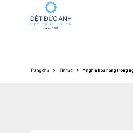
Trang chủ
Tin tức
Ý nghĩa hoa hồng trong ng