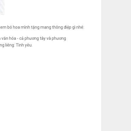
xem bó hoa mình tặng mang thông điệp gì nhé:
ền văn hóa - cả phương tây và phương
g liêng: Tình yêu.