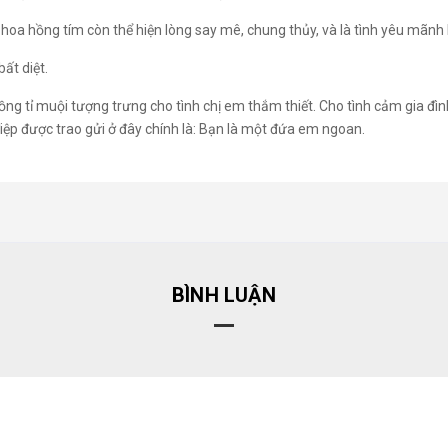
hoa hồng tím còn thể hiện lòng say mê, chung thủy, và là tình yêu mãnh li
ất diệt.
ồng tỉ muội tượng trưng cho tình chị em thắm thiết. Cho tình cảm gia đìn
iệp được trao gửi ở đây chính là: Bạn là một đứa em ngoan.
BÌNH LUẬN