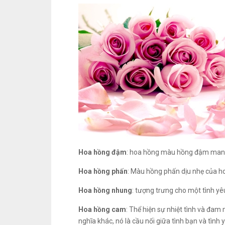
Hoa hồng đậm
: hoa hồng màu hồng đậm mang ý
Hoa hồng phấn
: Màu hồng phấn dịu nhẹ của ho
Hoa hồng nhung
: tượng trưng cho một tình yê
Hoa hồng cam
: Thể hiện sự nhiệt tình và đa
nghĩa khác, nó là cầu nối giữa tình bạn và tình 