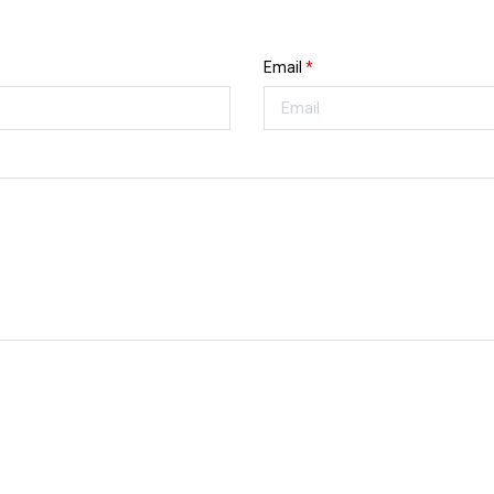
Email
*