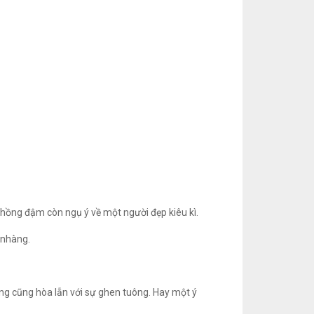
 hồng đậm còn ngụ ý về một người đẹp kiêu kì.
 nhàng.
ưng cũng hòa lẫn với sự ghen tuông. Hay một ý